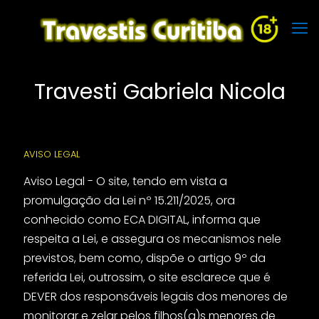
Travesti Gabriela Nicola
AVISO LEGAL
Aviso Legal - O site, tendo em vista a
promulgação da Lei nº 15.211/2025, ora
conhecido como ECA DIGITAL, informa que
respeita a Lei, e assegura os mecanismos nele
previstos, bem como, dispõe o artigo 9º da
referida Lei, outrossim, o site esclarece que é
DEVER dos responsáveis legais dos menores de
monitorar e zelar pelos filhos(a)s menores de