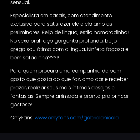
sensual.
Especialista em casais, com atendimento
exclusivo para satisfazer ele e ela amo as
preliminares. Beijo de língua, estilo namoradinha!
No sexo oral faço garganta profunda, beijo
grego sou ótima com a língua. Ninfeta fogosa e
bem safadinha????
Para quem procura uma companhia de bom
gosto que gosta do que faz, amo dar e receber
prazer, realizar seus mais íntimos desejos e
fantasias. Sempre animada e pronta pra brincar
gostoso!
OnlyFans:
www.onlyfans.com/
gabrielanicola